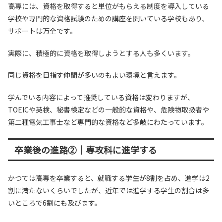
高専には、資格を取得すると単位がもらえる制度を導入している
学校や専門的な資格試験のための講座を開いている学校もあり、
サポートは万全です。
実際に、積極的に資格を取得しようとする人も多くいます。
同じ資格を目指す仲間が多いのもよい環境と言えます。
学んでいる内容によって推奨している資格は変わりますが、
TOEICや英検、秘書検定などの一般的な資格や、危険物取扱者や
第二種電気工事士など専門的な資格など多岐にわたっています。
卒業後の進路②｜専攻科に進学する
かつては高専を卒業すると、就職する学生が8割を占め、進学は2
割に満たないくらいでしたが、近年では進学する学生の割合は多
いところで6割にも及びます。