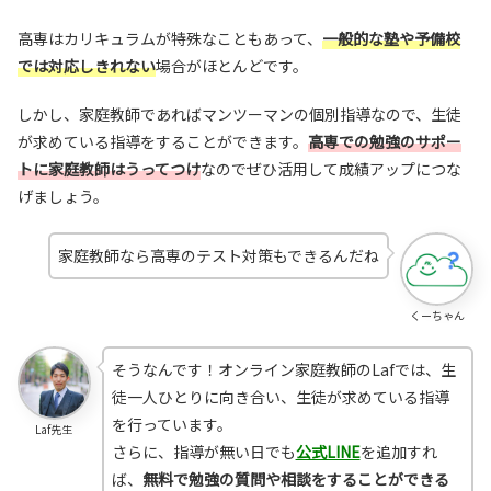
高専はカリキュラムが特殊なこともあって、
一般的な塾や予備校
では対応しきれない
場合がほとんどです。
しかし、家庭教師であればマンツーマンの個別指導なので、生徒
が求めている指導をすることができます。
高専での勉強のサポー
トに家庭教師はうってつけ
なのでぜひ活用して成績アップにつな
げましょう。
家庭教師なら高専のテスト対策もできるんだね
くーちゃん
そうなんです！オンライン家庭教師のLafでは、生
徒一人ひとりに向き合い、生徒が求めている指導
を行っています。
Laf先生
さらに、指導が無い日でも
公式LINE
を追加すれ
ば、
無料で勉強の質問や相談をすることができる