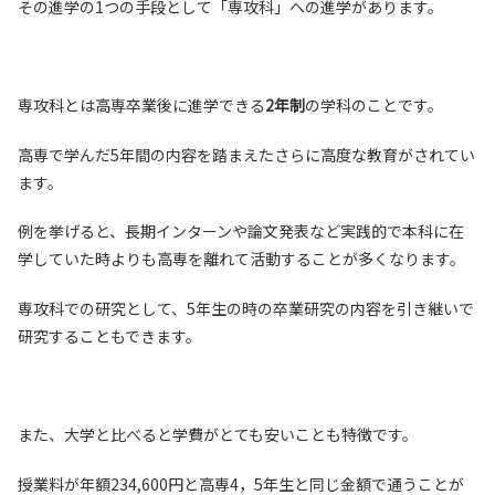
その進学の1つの手段として「専攻科」への進学があります。
専攻科とは高専卒業後に進学できる
2年制
の学科のことです。
高専で学んだ5年間の内容を踏まえたさらに高度な教育がされてい
ます。
例を挙げると、長期インターンや論文発表など実践的で本科に在
学していた時よりも高専を離れて活動することが多くなります。
専攻科での研究として、5年生の時の卒業研究の内容を引き継いで
研究することもできます。
また、大学と比べると学費がとても安いことも特徴です。
授業料が年額234,600円と高専4，5年生と同じ金額で通うことが