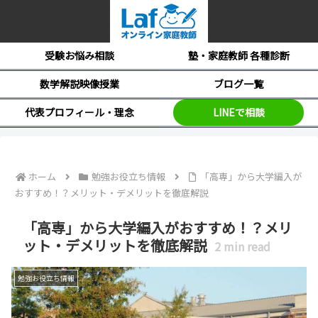
受験お悩み相談
塾・家庭教師 各種診断
数学解説映像授業
ブログ一覧
代表プロフィール・理念
LINEで相談
ホーム
勉強お役立ち情報
「高専」から大学編入が
おすすめ！？メリット・デメリットを徹底解説
「高専」から大学編入がおすすめ！？メリ
ット・デメリットを徹底解説
2
min read
勉強お役立ち情報