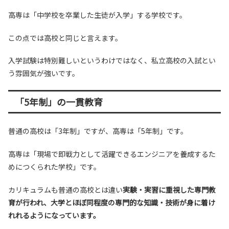
高専は「中学校を卒業した生徒が入学」する学校です。
この点では高校と同じと言えます。
入学試験は特別難しいというわけではなく、私立高校の入試とい
う雰囲気が強いです。
「5年制」の一貫教育
普通の高校は「3年制」ですが、高専は「5年制」です。
高専は「現場で即戦力として活躍できるエンジニアを養成するた
めにつくられた学校」です。
カリキュラムも普通の高校とは違い
実験・実習に重視した専門教
育が行われ、大学とほぼ同程度の専門的な知識・技術が身に着け
れれるようになっています。