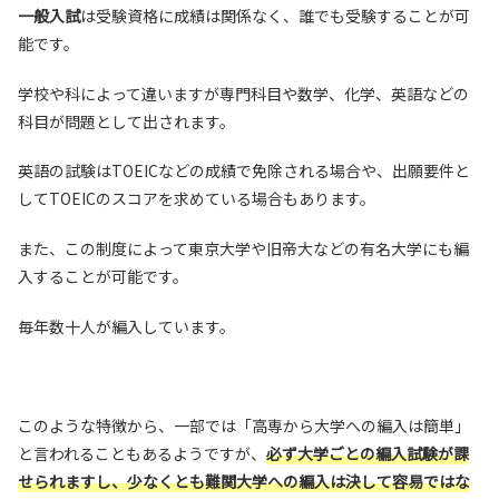
一般入試
は受験資格に成績は関係なく、誰でも受験することが可
能です。
学校や科によって違いますが専門科目や数学、化学、英語などの
科目が問題として出されます。
英語の試験はTOEICなどの成績で免除される場合や、出願要件と
してTOEICのスコアを求めている場合もあります。
また、この制度によって東京大学や旧帝大などの有名大学にも編
入することが可能です。
毎年数十人が編入しています。
このような特徴から、一部では「高専から大学への編入は簡単」
と言われることもあるようですが、
必ず大学ごとの編入試験が課
せられますし、少なくとも難関大学への編入は決して容易ではな