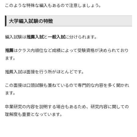
このような特殊な編入もあるので注意しましょう。
大学編入試験の特徴
編入試験は
推薦入試
と
一般入試
に分けられます。
推薦
はクラス内順位など成績によって受験資格が決められており
ます。
推薦入試は面接を行う所がほとんどです。
この面接は口頭試験も兼ねているので専門的な内容を多く聞かれ
ます。
卒業研究の内容を説明する場合もあるため、研究内容に関しての
理解度も重要となっています。