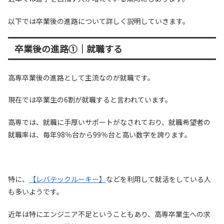
以下では卒業後の進路について詳しく説明していきます。
卒業後の進路①｜就職する
高専卒業後の進路として主流なのが就職です。
現在では卒業生の6割が就職すると言われています。
高専では、就職に手厚いサポートがなされており、就職希望者の
就職率は、毎年98％台から99％台と高い数字を誇ります。
特に、
【レバテックルーキー】
などを利用して就活をしている人
も多いようです。
近年は特にエンジニア不足ということもあり、高専卒業生への求