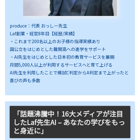
produce：代表 おっしー先生
Laf創業・経営8年目【経歴/実績】
・これまで200名以上のお子様の指導実績あり
国公立をはじめとした難関高への進学をサポート
・AI先生をはじめとした日本初の教育サービスを展開
月間5,000人以上が利用するサービスへと育て上げる
AI先生を利用したことで模試C判定からA判定まで上がったと
喜びの声も多数
「話題沸騰中！16大メディアが注目
したLaf先生AI – あなたの学びをもっ
と身近に」