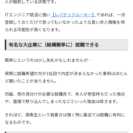
人が殺到している状態です。
ITエンジニア就活に強い
【レバテックルーキー】
であれば、一旦
登録しておくだけで思ってもいなかったような良い求人情報を得
られる可能性が高くなります。
有名な大企業に（結構簡単に）就職できる
簡単にというのは少し失礼かもしれませんが…
実際に就職希望の方が1社目で内定が決まらなかった事例はほとん
ど聞いたことがありません。
勿論、色の見分けが必要な就職先で、本人が色盲持ちだった場合
や、面接で黙り込んでしまったなどといった理由は除きます。
それほど、高専生という肩書きは強く特に最近では就職に有利に
なるものです。