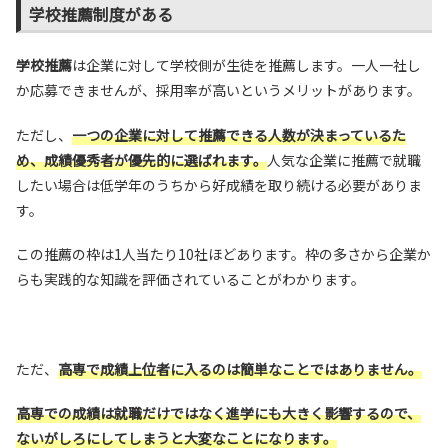
学校推薦制度がある
学校推薦
は企業に対して学校側が生徒を推薦します。一人一社し
か応募できませんが、採用率が高いというメリットがあります。
ただし、
一つの企業に対して推薦できる人数が決まっているた
め、成績優秀者が優先的に選ばれます。
人気な企業に推薦で就職
したい場合は低学年のうちから好成績を取り続ける必要がありま
す。
この推薦の枠は1人当たり10社ほどあります。枠の多さから企業か
らも実践的な知識を評価されていることがわかります。
ただ、
高専で成績上位者に入るのは簡単なことではありません。
高専での成績は就職だけではなく進学にも大きく影響するので、
ないがしろにしてしまうと大変なことになります。