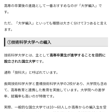
高専の卒業後の進路として一番おすすめなのが「大学編入」で
す。
ただ、「大学編入」といっても種類は大きく分けて3つあると言え
ます。
①技術科学大学への編入
技術科学大学とは、主として
高専卒業生が進学することを目的に
設立された国立大学
です。
通称「技科大」と呼ばれています。
長岡技術科学大学と豊橋技術科学大学の2校があり、大学院も含め
て、高専教育と連携した教育を実施しています。大学院への進学
率、就職率も高いのが特徴です。
実際、一般的な国立大学では10～60人しか高専からの編入生を受