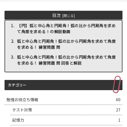
目次
【円】弧と中心角と円周角！弧の比から円周角を求め
て角度を求める！の解説動画
弧と中心角と円周角！弧の比から円周角を求めて角度
を求める！ 練習問題 問
弧と中心角と円周角！弧の比から円周角を求めて角度
を求める！ 練習問題 問 回答と解説
カテゴリー
勉強お役立ち情報
60
テスト対策
27
記憶力
1