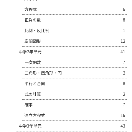
方程式
6
正負の数
8
比例・反比例
1
空間図形
12
中学2年単元
41
一次関数
7
三角形・四角形・円
2
平行と合同
8
式の計算
2
確率
7
連立方程式
16
中学3年単元
43