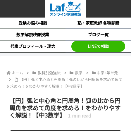
受験お悩み相談
塾・家庭教師 各種診断
数学解説映像授業
ブログ一覧
代表プロフィール・理念
LINEで相談
ホーム
教科別勉強法
数学
中学3年単元
【円】弧と中心角と円周角！弧の比から円周角を求めて角度
を求める！をわかりやすく解説！【中3数学】
【円】弧と中心角と円周角！弧の比から円
周角を求めて角度を求める！をわかりやす
く解説！【中3数学】
1
min read