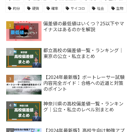
約分
硬貨
確率
サイコロ
社会
生物
偏差値の最低値はいくつ？25以下やマ
イナスはあるのかを解説
都立高校の偏差値一覧・ランキング｜
東京の公立・私立まとめ
【2024年最新版】ボートレーサー試験
内容完全ガイド：合格への近道と対策
のポイント
神奈川県の高校偏差値一覧・ランキン
グ｜公立・私立のレベル別まとめ
【2024年最新版】高校生向け勉強アプ