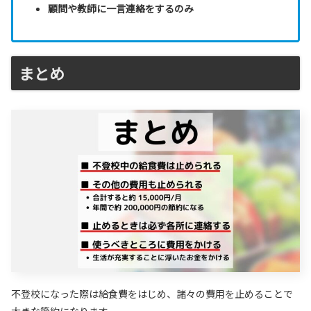
顧問や教師に一言連絡をするのみ
まとめ
不登校になった際は給食費をはじめ、諸々の費用を止めることで