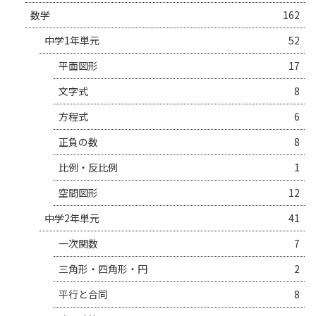
数学
162
中学1年単元
52
平面図形
17
文字式
8
方程式
6
正負の数
8
比例・反比例
1
空間図形
12
中学2年単元
41
一次関数
7
三角形・四角形・円
2
平行と合同
8