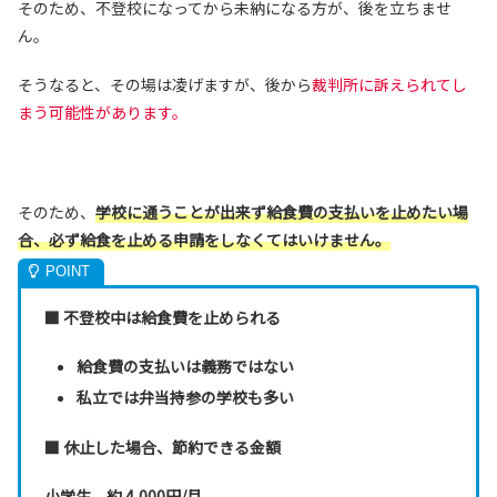
そのため、不登校になってから未納になる方が、後を立ちませ
ん。
そうなると、その場は凌げますが、後から
裁判所に訴えられてし
まう可能性があります。
そのため、
学校に通うことが出来ず給食費の支払いを止めたい場
合、
必ず給食を止める申請をしなくてはいけません。
■ 不登校中は給食費を止められる
給食費の支払いは義務ではない
私立では弁当持参の学校も多い
■ 休止した場合、節約できる金額
小学生 約 4,000円/月