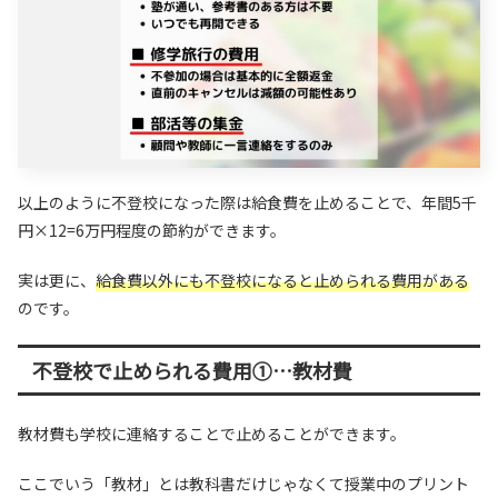
以上のように不登校になった際は給食費を止めることで、年間5千
円×12=6万円程度の節約ができます。
実は更に、
給食費以外にも不登校になると止められる費用がある
のです。
不登校で止められる費用①…教材費
教材費も学校に連絡することで止めることができます。
ここでいう「教材」とは教科書だけじゃなくて授業中のプリント