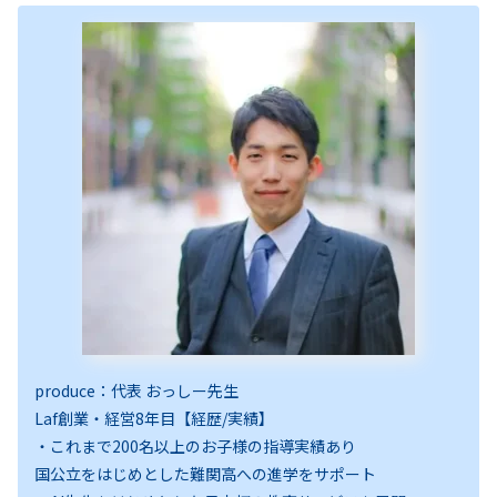
produce：代表 おっしー先生
Laf創業・経営8年目【経歴/実績】
・これまで200名以上のお子様の指導実績あり
国公立をはじめとした難関高への進学をサポート