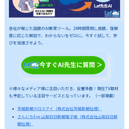
各社が報じた話題のAI教育ツール。24時間質問し放題、理解
度に応じた解説で、わからないをゼロに。今すぐ試して、学
びを加速させよう。
※様々なメディア様に注目いただき、反響多数！現在TV取材
も予定している注目サービスとなっています。（一部掲載）
茨城新聞クロスアイ（株式会社茨城新聞社様）
さんにちEye 山梨日日新聞電子版（株式会社山梨日日新
聞社様）