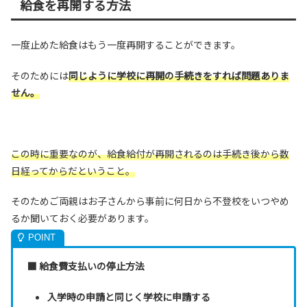
給食を再開する方法
一度止めた給食はもう一度再開することができます。
そのためには
同じように学校に再開の手続きをすれば問題ありま
せん。
この時に重要なのが、給食給付が再開されるのは手続き後から数
日経ってからだということ。
そのためご両親はお子さんから事前に何日から不登校をいつやめ
るか聞いておく必要があります。
■ 給食費支払いの停止方法
入学時の申請と同じく学校に申請する