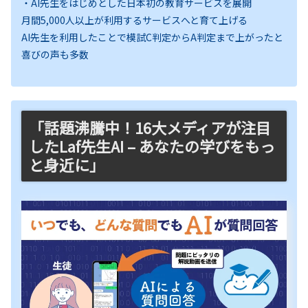
・AI先生をはじめとした日本初の教育サービスを展開
月間5,000人以上が利用するサービスへと育て上げる
AI先生を利用したことで模試C判定からA判定まで上がったと
喜びの声も多数
「話題沸騰中！16大メディアが注目
したLaf先生AI – あなたの学びをもっ
と身近に」