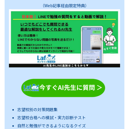
（Web記事経由限定特典）
志望校別の対策問題集
志望校合格への模試・実力診断テスト
自然と勉強ができるようになるクイズ