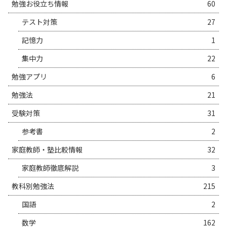
勉強お役立ち情報
60
テスト対策
27
記憶力
1
集中力
22
勉強アプリ
6
勉強法
21
受験対策
31
参考書
2
家庭教師・塾比較情報
32
家庭教師徹底解説
3
教科別勉強法
215
国語
2
数学
162