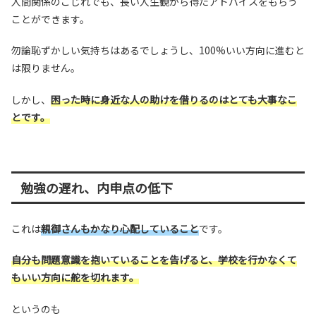
人間関係のこじれでも、長い人生観から得たアドバイスをもらう
ことができます。
勿論恥ずかしい気持ちはあるでしょうし、100%いい方向に進むと
は限りません。
しかし、
困った時に身近な人の助けを借りるのはとても大事なこ
とです。
勉強の遅れ、内申点の低下
これは
親御さんもかなり心配していること
です。
自分も問題意識を抱いていることを告げると、学校を行かなくて
もいい方向に舵を切れます。
というのも