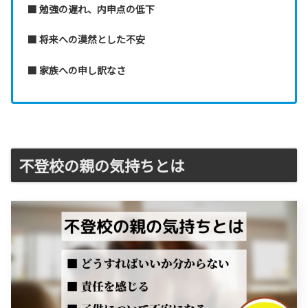
■ 勉強の遅れ、内申点の低下
■ 将来への漠然とした不安
■ 家族への申し訳なさ
不登校の親の気持ちとは