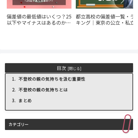
偏差値の最低値はいくつ？25
都立高校の偏差値一覧・ラ
以下やマイナスはあるのかを
キング｜東京の公立・私立
解説
とめ
目次
不登校の親の気持ちを汲む重要性
不登校の親の気持ちとは
まとめ
カテゴリー