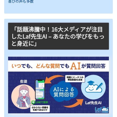
喜びの声も多数
「話題沸騰中！16大メディアが注目
したLaf先生AI – あなたの学びをもっ
と身近に」