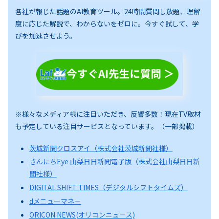
各社が報じた話題のAI教育ツール。24時間質問し放題、理解
度に応じた解説で、わからないをゼロに。今すぐ試して、学
びを加速させよう。
※様々なメディア様に注目いただき、反響多数！現在TV取材
も予定している注目サービスとなっています。（一部掲載）
茨城新聞クロスアイ（株式会社茨城新聞社様）
さんにちEye 山梨日日新聞電子版（株式会社山梨日日新
聞社様）
DIGITAL SHIFT TIMES（デジタルシフトタイムズ）
dメニューマネー
ORICON NEWS(オリコンニュース)