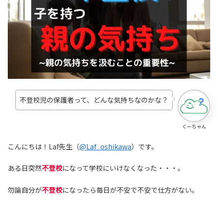
不登校児の保護者って、どんな気持ちなのかな？
くーちゃん
こんにちは！Laf先生（
@Laf_oshikawa
）です。
ある日突然
不登校
になって学校にいけなくなった・・・。
勿論自分が
不登校
になったら毎日が不安で不安で仕方がない。