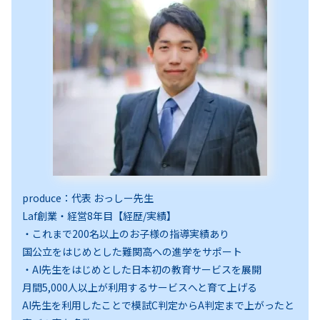
produce：代表 おっしー先生
Laf創業・経営8年目【経歴/実績】
・これまで200名以上のお子様の指導実績あり
国公立をはじめとした難関高への進学をサポート
・AI先生をはじめとした日本初の教育サービスを展開
月間5,000人以上が利用するサービスへと育て上げる
AI先生を利用したことで模試C判定からA判定まで上がったと