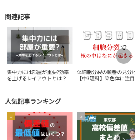
関連記事
集中力には部屋が重要?効率
体細胞分裂の順番の見分け
を上げるレイアウトとは？
【中3理科】染色体に注目す
れば一発
人気記事ランキング