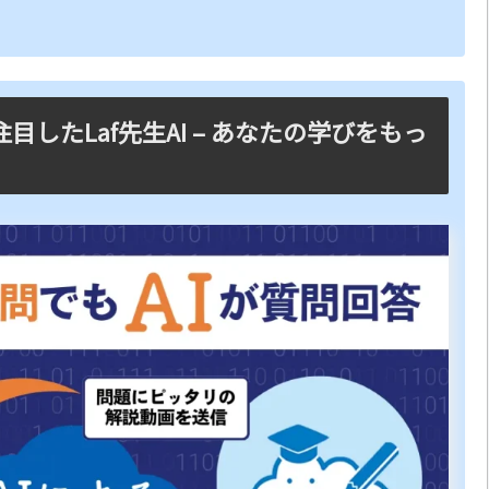
したLaf先生AI – あなたの学びをもっ