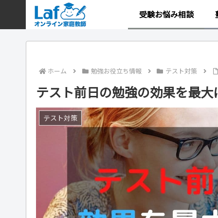
受験お悩み相談
ホーム
勉強お役立ち情報
テスト対策
テスト前日の勉強の効果を最大
テスト対策