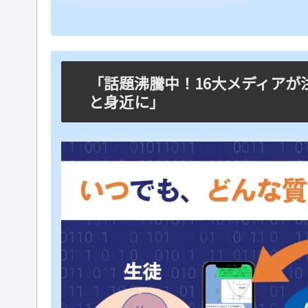
「話題沸騰中！16大メディアが注目
と身近に」