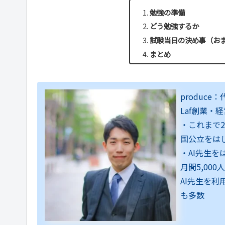
勉強の準備
どう勉強するか
試験当日の決め事（お
まとめ
produce
Laf創業・
・これまで
国公立をは
・AI先生
月間5,00
AI先生を
も多数