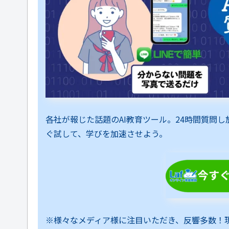
各社が報じた話題のAI教育ツール。24時間質問
ぐ試して、学びを加速させよう。
※様々なメディア様に注目いただき、反響多数！