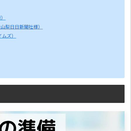
様）
社山梨日日新聞社様）
タイムズ）