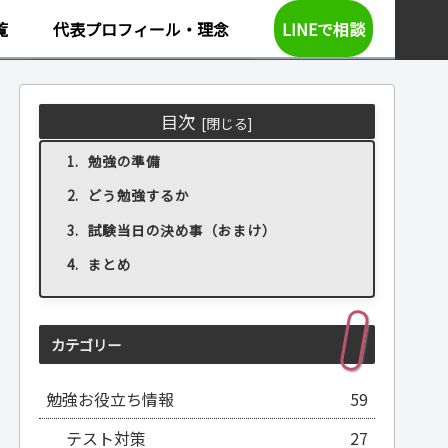
覧
代表プロフィール・理念
LINEで相談
目次
勉強の準備
どう勉強するか
試験当日の決め事（おまけ）
まとめ
カテゴリー
勉強お役立ち情報
59
テスト対策
27