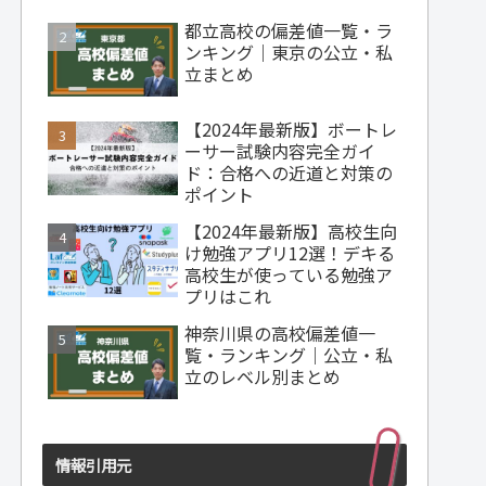
都立高校の偏差値一覧・ラ
ンキング｜東京の公立・私
立まとめ
【2024年最新版】ボートレ
ーサー試験内容完全ガイ
ド：合格への近道と対策の
ポイント
【2024年最新版】高校生向
け勉強アプリ12選！デキる
高校生が使っている勉強ア
プリはこれ
神奈川県の高校偏差値一
覧・ランキング｜公立・私
立のレベル別まとめ
情報引用元