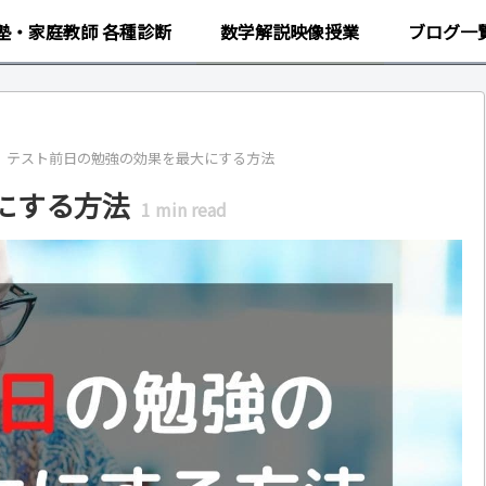
塾・家庭教師 各種診断
数学解説映像授業
ブログ一
テスト前日の勉強の効果を最大にする方法
にする方法
1
min read