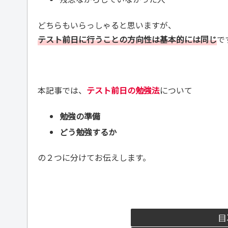
どちらもいらっしゃると思いますが、
テスト前日に行うことの方向性は基本的には同じ
で
本記事では、
テスト前日の勉強法
について
勉強の準備
どう勉強するか
の２つに分けてお伝えします。
目