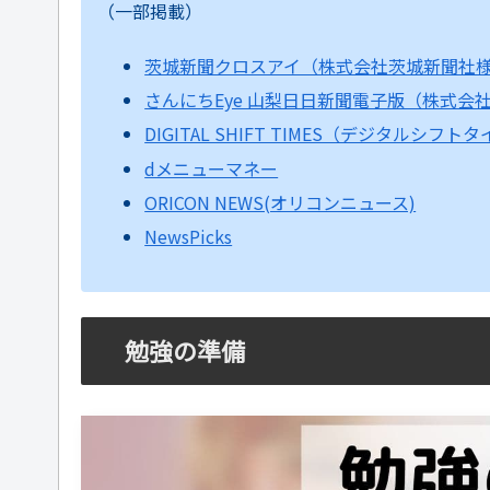
（一部掲載）
茨城新聞クロスアイ（株式会社茨城新聞社
さんにちEye 山梨日日新聞電子版（株式会
DIGITAL SHIFT TIMES（デジタルシフト
dメニューマネー
ORICON NEWS(オリコンニュース)
NewsPicks
勉強の準備