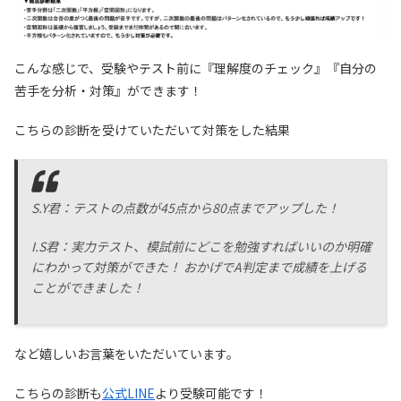
こんな感じで、受験やテスト前に『理解度のチェック』『自分の
苦手を分析・対策』ができます！
こちらの診断を受けていただいて対策をした結果
S.Y君：テストの点数が45点から80点までアップした！
I.S君：実力テスト、模試前にどこを勉強すればいいのか明確
にわかって対策ができた！ おかげでA判定まで成績を上げる
ことができました！
など嬉しいお言葉をいただいています。
こちらの診断も
公式LINE
より受験可能です！