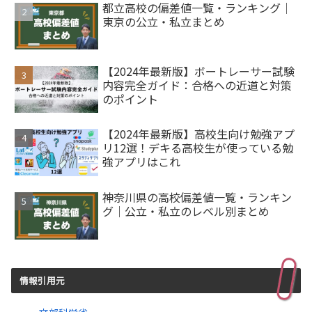
都立高校の偏差値一覧・ランキング｜
東京の公立・私立まとめ
【2024年最新版】ボートレーサー試験
内容完全ガイド：合格への近道と対策
のポイント
【2024年最新版】高校生向け勉強アプ
リ12選！デキる高校生が使っている勉
強アプリはこれ
神奈川県の高校偏差値一覧・ランキン
グ｜公立・私立のレベル別まとめ
情報引用元