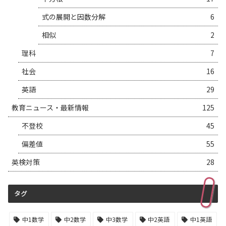
式の展開と因数分解
6
相似
2
理科
7
社会
16
英語
29
教育ニュース・最新情報
125
不登校
45
偏差値
55
英検対策
28
タグ
中1数学
中2数学
中3数学
中2英語
中1英語