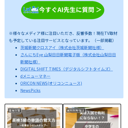
※様々なメディア様に注目いただき、反響多数！現在TV取材
も予定している注目サービスとなっています。（一部掲載）
茨城新聞クロスアイ（株式会社茨城新聞社様）
さんにちEye 山梨日日新聞電子版（株式会社山梨日日
新聞社様）
DIGITAL SHIFT TIMES（デジタルシフトタイムズ）
dメニューマネー
ORICON NEWS(オリコンニュース)
NewsPicks
英検対策
教科別勉強法