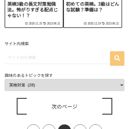
英検3級の長文対策勉強
初めての英検。3級はどん
法。怖がりすぎる配点じ
な試験？準備は？
ゃない！？
2020.11.25
2023.06.21
2020.12.19
2023.06.21
サイト内検索
興味のあるトピックを探す
次のページ