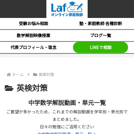
受験お悩み相談
塾・家庭教師 各種診断
数学解説映像授業
ブログ一覧
代表プロフィール・理念
LINEで相談
ホーム
英検対策
英検対策
中学数学解説動画・単元一覧
ご要望が多かったため、これまでの解説動画を学年別・単元別で
まとめました。
日々の勉強にご活用ください
中学数学解説動画・単元一覧 ＞