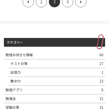
前
次
1
2
3
へ
へ
カテゴリー
勉強お役立ち情報
60
テスト対策
27
記憶力
1
集中力
22
勉強アプリ
6
勉強法
21
受験対策
31