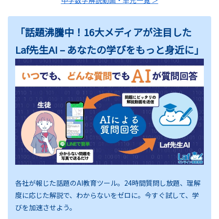
「話題沸騰中！16大メディアが注目した
Laf先生AI – あなたの学びをもっと身近に」
各社が報じた話題のAI教育ツール。24時間質問し放題、理解
度に応じた解説で、わからないをゼロに。今すぐ試して、学
びを加速させよう。