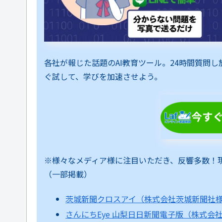
各社が報じた話題のAI教育ツール。24時間質問
ぐ試して、学びを加速させよう。
※様々なメディア様に注目いただき、反響多数！
（一部掲載）
茨城新聞クロスアイ（株式会社茨城新聞社
さんにちEye 山梨日日新聞電子版（株式会