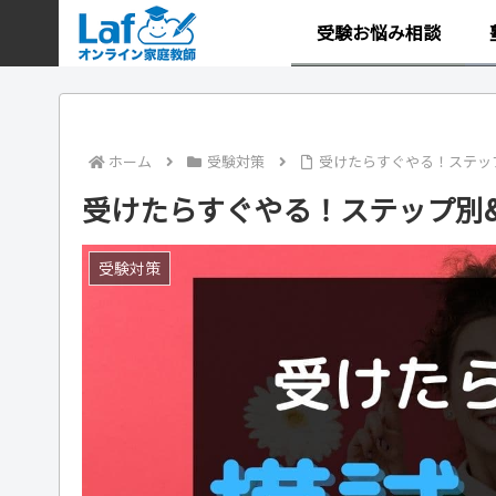
受験お悩み相談
ホーム
受験対策
受けたらすぐやる！ステッ
受けたらすぐやる！ステップ別
受験対策