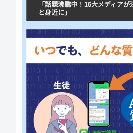
「話題沸騰中！16大メディアが注目
と身近に」