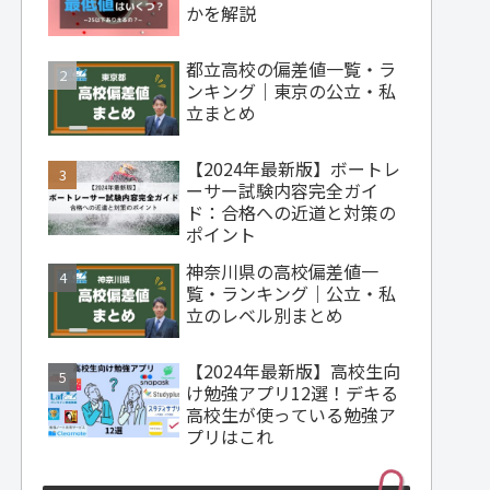
かを解説
都立高校の偏差値一覧・ラ
ンキング｜東京の公立・私
立まとめ
【2024年最新版】ボートレ
ーサー試験内容完全ガイ
ド：合格への近道と対策の
ポイント
神奈川県の高校偏差値一
覧・ランキング｜公立・私
立のレベル別まとめ
【2024年最新版】高校生向
け勉強アプリ12選！デキる
高校生が使っている勉強ア
プリはこれ