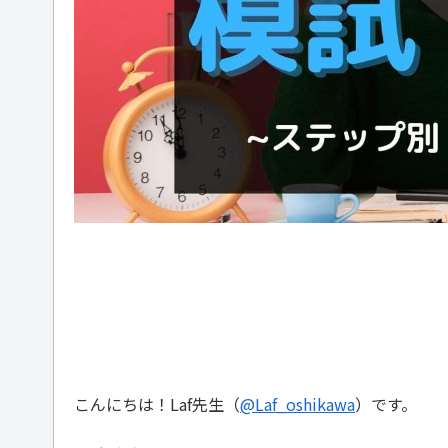
こんにちは！Laf先生（
@Laf_oshikawa
）です。