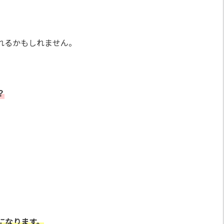
れるかもしれません。
？
になります。