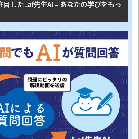
したLaf先生AI – あなたの学びをもっ