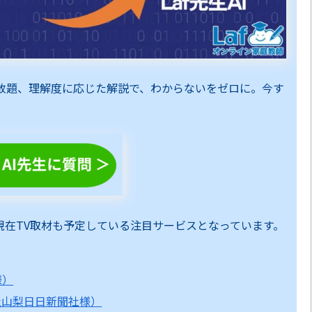
し放題、理解度に応じた解説で、わからないをゼロに。今す
現在TV取材も予定している注目サービスとなっています。
様）
社山梨日日新聞社様）