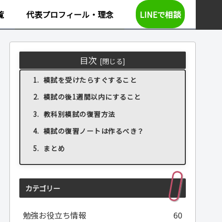
覧
代表プロフィール・理念
LINEで相談
目次
模試を受けたらすぐすること
模試の後1週間以内にすること
教科別模試の復習方法
模試の復習ノートは作るべき？
まとめ
カテゴリー
勉強お役立ち情報
60