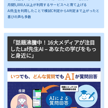
月間5,000人以上が利用するサービスへと育て上げる
AI先生を利用したことで模試C判定からA判定まで上がったと
喜びの声も多数
「話題沸騰中！16大メディアが注目
したLaf先生AI – あなたの学びをもっ
と身近に」