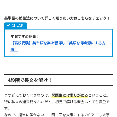
英単語の勉強法について詳しく知りたい方はこちらをチェック！
▼おすすめ記事！
【高校受験】英単語を楽々習得して英語を得点源にする方
法！
4段階で長文を解け！
まず覚えておくべきなのは、
問題集には限りがある
ということ。
特に私立の過去問なんかだと、初見で解ける機会はとても貴重で
す。
なので、適当に解かない！一回一回を大事にするのがとても大事