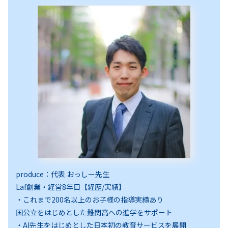
produce：代表 おっしー先生
Laf創業・経営8年目【経歴/実績】
・これまで200名以上のお子様の指導実績あり
国公立をはじめとした難関高への進学をサポート
・AI先生をはじめとした日本初の教育サービスを展開