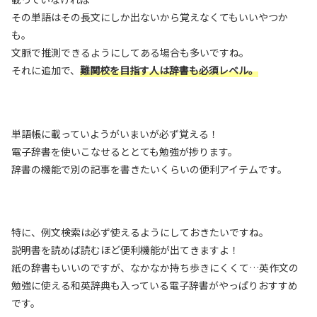
その単語はその長文にしか出ないから覚えなくてもいいやつか
も。
文脈で推測できるようにしてある場合も多いですね。
それに追加で、
難関校を目指す人は辞書も必須レベル。
単語帳に載っていようがいまいが必ず覚える！
電子辞書を使いこなせるととても勉強が捗ります。
辞書の機能で別の記事を書きたいくらいの便利アイテムです。
特に、例文検索は必ず使えるようにしておきたいですね。
説明書を読めば読むほど便利機能が出てきますよ！
紙の辞書もいいのですが、なかなか持ち歩きにくくて…英作文の
勉強に使える和英辞典も入っている電子辞書がやっぱりおすすめ
です。