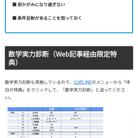
■ 前かがみになり過ぎない
■ 条件反射があることを知っておく
数学実力診断（Web記事経由限定特
典）
数学実力診断も実施しているので、
公式LINE
のメニューから『本
日の特典』をクリックして、「数学実力診断」と送ってくださ
い。