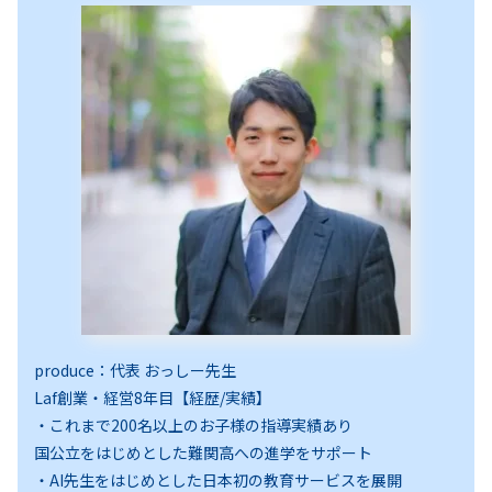
produce：代表 おっしー先生
Laf創業・経営8年目【経歴/実績】
・これまで200名以上のお子様の指導実績あり
国公立をはじめとした難関高への進学をサポート
・AI先生をはじめとした日本初の教育サービスを展開