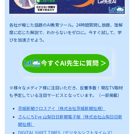
各社が報じた話題のAI教育ツール。24時間質問し放題、理解
度に応じた解説で、わからないをゼロに。今すぐ試して、学
びを加速させよう。
※様々なメディア様に注目いただき、反響多数！現在TV取材
も予定している注目サービスとなっています。（一部掲載）
茨城新聞クロスアイ（株式会社茨城新聞社様）
さんにちEye 山梨日日新聞電子版（株式会社山梨日日新
聞社様）
DIGITAL SHIFT TIMES（デジタルシフトタイムズ）