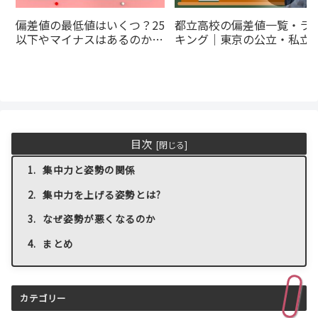
偏差値の最低値はいくつ？25
都立高校の偏差値一覧・ラ
以下やマイナスはあるのかを
キング｜東京の公立・私立
解説
とめ
目次
集中力と姿勢の関係
集中力を上げる姿勢とは?
なぜ姿勢が悪くなるのか
まとめ
カテゴリー