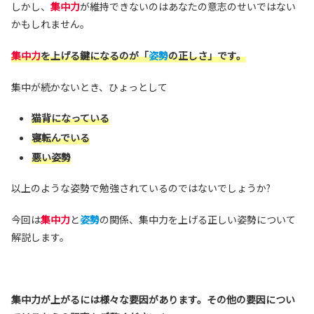
しかし、
集中力
が維持できないのはあなたの意志のせいではない
かもしれません。
集中力
を上げる鍵になるのが「
姿勢
の正しさ」です。
集中が続かないとき、ひょっとして
猫背になっている
寝転んでいる
悪い姿勢
以上のような姿勢で勉強されているのではないでしょうか?
今回は
集中力
と
姿勢
の関係、集中力を上げる正しい姿勢について
解説します。
集中力が上がるには様々な要因があります。
その他の要因につい