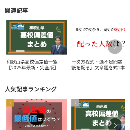
関連記事
和歌山県高校偏差値一覧
一次方程式・過不足問題「
【2025年最新・完全版】
紙を配る」文章題を式1本で
解く【中1数学】
人気記事ランキング