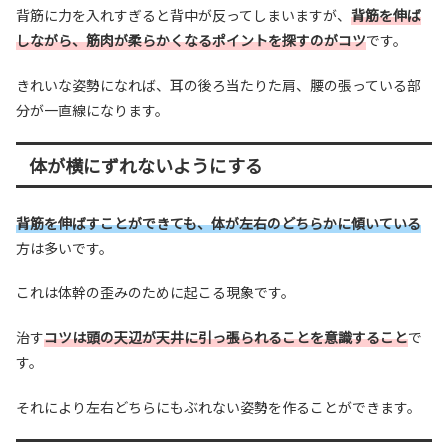
背筋に力を入れすぎると背中が反ってしまいますが、
背筋を伸ば
しながら、筋肉が柔らかくなるポイントを探すのがコツ
です。
きれいな姿勢になれば、耳の後ろ当たりた肩、腰の張っている部
分が一直線になります。
体が横にずれないようにする
背筋を伸ばすことができても、体が左右のどちらかに傾いている
方は多いです。
これは体幹の歪みのために起こる現象です。
治す
コツは頭の天辺が天井に引っ張られることを意識すること
で
す。
それにより左右どちらにもぶれない姿勢を作ることができます。