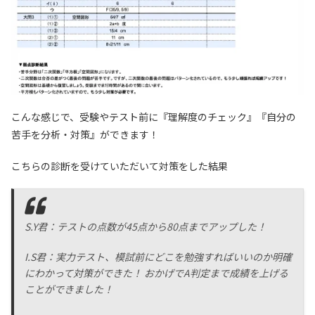
こんな感じで、受験やテスト前に『理解度のチェック』『自分の
苦手を分析・対策』ができます！
こちらの診断を受けていただいて対策をした結果
S.Y君：テストの点数が45点から80点までアップした！
I.S君：実力テスト、模試前にどこを勉強すればいいのか明確
にわかって対策ができた！ おかげでA判定まで成績を上げる
ことができました！