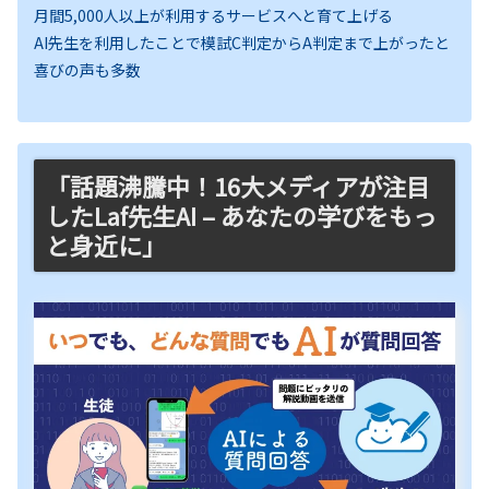
月間5,000人以上が利用するサービスへと育て上げる
AI先生を利用したことで模試C判定からA判定まで上がったと
喜びの声も多数
「話題沸騰中！16大メディアが注目
したLaf先生AI – あなたの学びをもっ
と身近に」