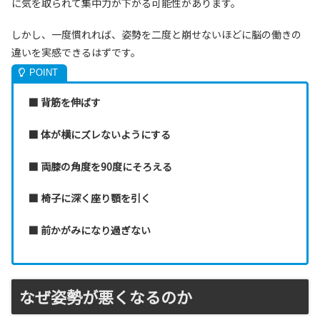
に気を取られて集中力が下がる可能性があります。
しかし、一度慣れれば、姿勢を二度と崩せないほどに脳の働きの
違いを実感できるはずです。
■ 背筋を伸ばす
■ 体が横にズレないようにする
■ 両膝の角度を90度にそろえる
■ 椅子に深く座り顎を引く
■ 前かがみになり過ぎない
なぜ姿勢が悪くなるのか