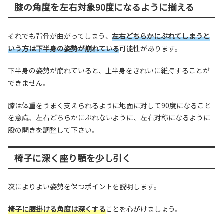
膝の角度を左右対象90度になるように揃える
それでも背骨が曲がってしまう、
左右どちらかにぶれてしまうと
いう方は下半身の姿勢が崩れている
可能性があります。
下半身の姿勢が崩れていると、上半身をきれいに維持することが
できません。
膝は体重をうまく支えられるように地面に対して90度になること
を意識、左右どちらかにぶれないように、左右対称になるように
股の開きを調整して下さい。
椅子に深く座り顎を少し引く
次によりよい姿勢を保つポイントを説明します。
椅子に腰掛ける角度は深くする
ことを心がけましょう。