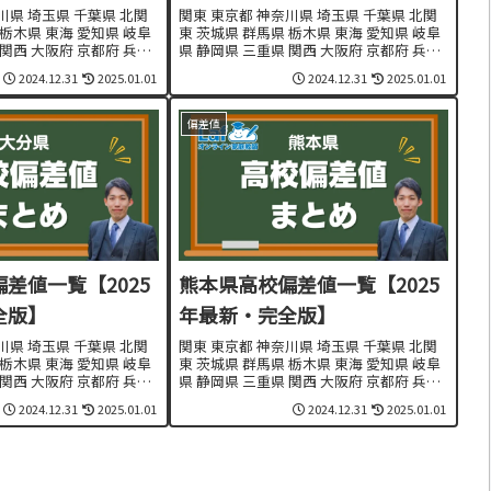
川県 埼玉県 千葉県 北関
関東 東京都 神奈川県 埼玉県 千葉県 北関
 栃木県 東海 愛知県 岐阜
東 茨城県 群馬県 栃木県 東海 愛知県 岐阜
 関西 大阪府 京都府 兵庫
県 静岡県 三重県 関西 大阪府 京都府 兵庫
 和歌山県 東北・北海道
県 奈良県 滋賀県 和歌山県 東北・北海道
2024.12.31
2025.01.01
2024.12.31
2025.01.01
田県 岩手県 山形県 宮城
北海道 青森県 秋田県 岩手県 山形県 宮城
県 福島県 九州...
偏差値
差値一覧【2025
熊本県高校偏差値一覧【2025
全版】
年最新・完全版】
川県 埼玉県 千葉県 北関
関東 東京都 神奈川県 埼玉県 千葉県 北関
 栃木県 東海 愛知県 岐阜
東 茨城県 群馬県 栃木県 東海 愛知県 岐阜
 関西 大阪府 京都府 兵庫
県 静岡県 三重県 関西 大阪府 京都府 兵庫
 和歌山県 東北・北海道
県 奈良県 滋賀県 和歌山県 東北・北海道
2024.12.31
2025.01.01
2024.12.31
2025.01.01
田県 岩手県 山形県 宮城
北海道 青森県 秋田県 岩手県 山形県 宮城
県 福島県 九州...