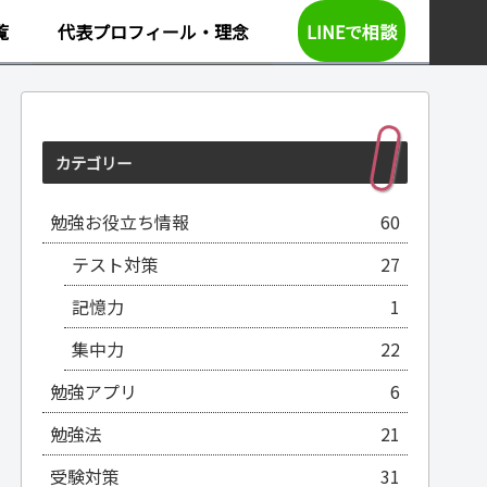
覧
代表プロフィール・理念
LINEで相談
カテゴリー
勉強お役立ち情報
60
テスト対策
27
記憶力
1
集中力
22
勉強アプリ
6
勉強法
21
受験対策
31