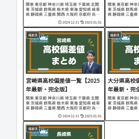
関東 東京都 神奈川県 埼玉県 千葉県 北関
関東 東京都 神奈
東 茨城県 群馬県 栃木県 東海 愛知県 岐阜
東 茨城県 群馬県
県 静岡県 三重県 関西 大阪府 京都府 兵庫
県 静岡県 三重県
県 奈良県 滋賀県 和歌山県 東北・北海道
県 奈良県 滋賀県
2024.12.31
2025.01.01
北海道 青森県 秋田県 岩手県 山形県 宮城
北海道 青森県 秋
県 福島県 九州...
県 福島県 九州...
偏差値
偏差値
宮崎県高校偏差値一覧【2025
大分県高校偏
年最新・完全版】
年最新・完
関東 東京都 神奈川県 埼玉県 千葉県 北関
関東 東京都 神奈
東 茨城県 群馬県 栃木県 東海 愛知県 岐阜
東 茨城県 群馬県
県 静岡県 三重県 関西 大阪府 京都府 兵庫
県 静岡県 三重県
県 奈良県 滋賀県 和歌山県 東北・北海道
県 奈良県 滋賀県
2024.12.31
2025.01.01
北海道 青森県 秋田県 岩手県 山形県 宮城
北海道 青森県 秋
県 福島県 九州...
県 福島県 九州...
偏差値