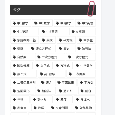
タグ
中1数学
中2数学
中3数学
中2英語
中1英語
中3英語
文章題
家庭教師・塾
英検
平方根
中学生
受験
連立方程式
歴史
勉強法
自然数
二次方程式
一次方程式
因数分解
文字式
方程式
中学数学
数と式
高1数学
一次関数
二等辺三角形
速さ
平面図形
平方数
空間図形
加減法
道のり
割合
体積
夏休み
濃度
食塩水
参考書
数学
文章問題
対称移動