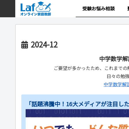
受験お悩み相談
2024-12
中学数学解
ご要望が多かったため、これまでの
日々の勉
中学数学解
「話題沸騰中！16大メディアが注目したL