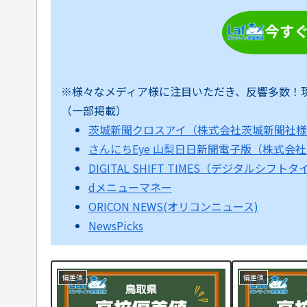
※様々なメディア様に注目いただき、反響多数！
（一部掲載）
茨城新聞クロスアイ（株式会社茨城新聞社
さんにちEye 山梨日日新聞電子版（株式会
DIGITAL SHIFT TIMES（デジタルシフト
dメニューマネー
ORICON NEWS(オリコンニュース)
NewsPicks
偏差値
偏差値