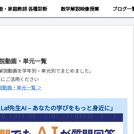
塾・家庭教師 各種診断
数学解説映像授業
ブログ一
説動画・単元一覧
解説動画を学年別・単元別でまとめました。
強にご活用ください
説動画・単元一覧 ＞
af先生AI – あなたの学びをもっと身近に」