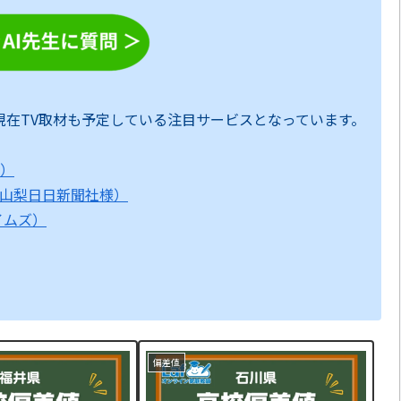
現在TV取材も予定している注目サービスとなっています。
様）
社山梨日日新聞社様）
タイムズ）
偏差値