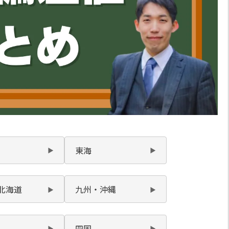
東海
北海道
九州・沖縄
四国