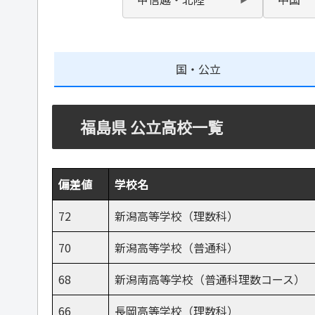
国・公立
福島県 公立高校一覧
偏差値
学校名
72
新潟高等学校（理数科）
70
新潟高等学校（普通科）
68
新潟南高等学校（普通科理数コース）
66
長岡高等学校（理数科）