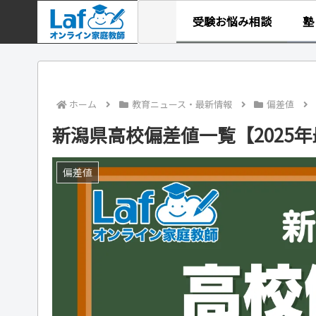
受験お悩み相談
塾
ホーム
教育ニュース・最新情報
偏差値
新潟県高校偏差値一覧【2025
偏差値