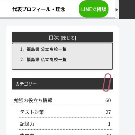
代表プロフィール・理念
LINEで相談
目次
福島県 公立高校一覧
福島県 私立高校一覧
カテゴリー
勉強お役立ち情報
60
テスト対策
27
記憶力
1