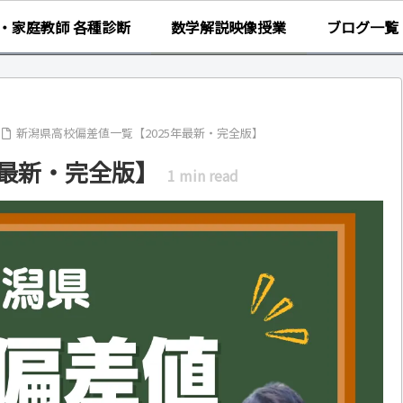
・家庭教師 各種診断
数学解説映像授業
ブログ一覧
新潟県高校偏差値一覧【2025年最新・完全版】
年最新・完全版】
1
min read